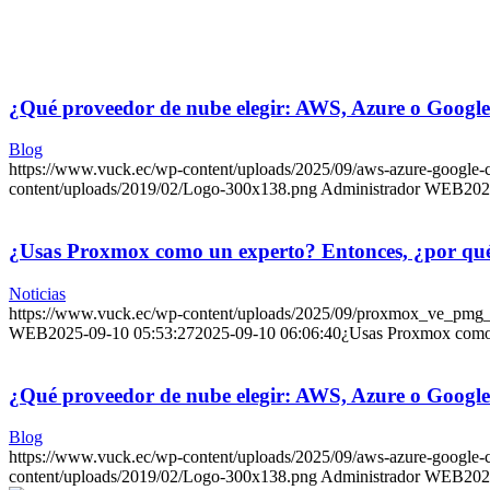
¿Qué proveedor de nube elegir: AWS, Azure o Googl
Blog
https://www.vuck.ec/wp-content/uploads/2025/09/aws-azure-google
content/uploads/2019/02/Logo-300x138.png
Administrador WEB
202
¿Usas Proxmox como un experto? Entonces, ¿por qué t
Noticias
https://www.vuck.ec/wp-content/uploads/2025/09/proxmox_ve_pmg
WEB
2025-09-10 05:53:27
2025-09-10 06:06:40
¿Usas Proxmox como u
¿Qué proveedor de nube elegir: AWS, Azure o Googl
Blog
https://www.vuck.ec/wp-content/uploads/2025/09/aws-azure-google
content/uploads/2019/02/Logo-300x138.png
Administrador WEB
202