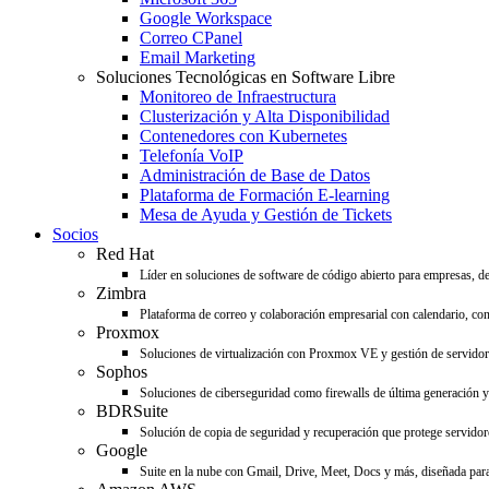
Google Workspace
Correo CPanel
Email Marketing
Soluciones Tecnológicas en Software Libre
Monitoreo de Infraestructura
Clusterización y Alta Disponibilidad
Contenedores con Kubernetes
Telefonía VoIP
Administración de Base de Datos
Plataforma de Formación E-learning
Mesa de Ayuda y Gestión de Tickets
Socios
Red Hat
Líder en soluciones de software de código abierto para empresas, d
Zimbra
Plataforma de correo y colaboración empresarial con calendario, con
Proxmox
Soluciones de virtualización con Proxmox VE y gestión de servido
Sophos
Soluciones de ciberseguridad como firewalls de última generación y 
BDRSuite
Solución de copia de seguridad y recuperación que protege servidore
Google
Suite en la nube con Gmail, Drive, Meet, Docs y más, diseñada para