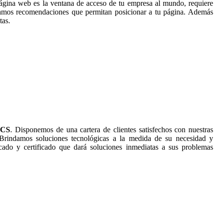
ágina web es la ventana de acceso de tu empresa al mundo, requiere
ndamos recomendaciones que permitan posicionar a tu página. Además
tas.
ICS
. Disponemos de una cartera de clientes satisfechos con nuestras
 Brindamos soluciones tecnológicas a la medida de su necesidad y
ado y certificado que dará soluciones inmediatas a sus problemas