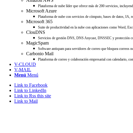
Amazon AWS
Plataforma de nube líder que ofrece más de 200 servicios, incluyend
Microsoft Azure
Plataforma de nube con servicios de cómputo, bases de datos, IA, re
Microsoft 365
Suite de productividad en la nube con aplicaciones como Word, Ex
ClouDNS
Servicios de gestión DNS, DNS Anycast, DNSSEC y protección cont
MagicSpam
Software antispam para servidores de correo que bloquea correos no
Carbonio Mail
Plataforma de correo y colaboración empresarial con calendario, co
V-CLOUD
V-MAIL
Menú
Menú
Link to Facebook
Link to LinkedIn
Link to Rss this site
Link to Mail