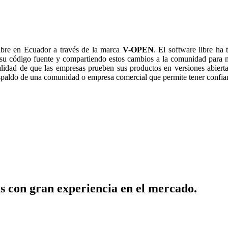
ibre en Ecuador a través de la marca
V-OPEN
. El software libre ha
 su código fuente y compartiendo estos cambios a la comunidad para 
alidad de que las empresas prueben sus productos en versiones abiertas
respaldo de una comunidad o empresa comercial que permite tener confia
s con gran experiencia en el mercado.