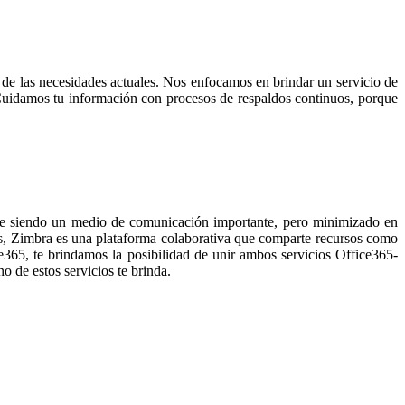
 de las necesidades actuales. Nos enfocamos en brindar un servicio de
 Cuidamos tu información con procesos de respaldos continuos, porque
gue siendo un medio de comunicación importante, pero minimizado en
s, Zimbra es una plataforma colaborativa que comparte recursos como
ce365, te brindamos la posibilidad de unir ambos servicios Office365-
o de estos servicios te brinda.