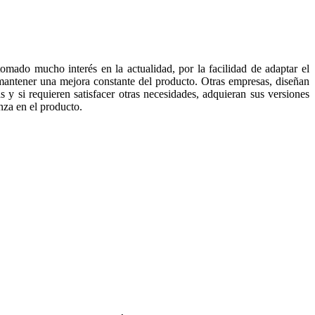
 tomado mucho interés en la actualidad, por la facilidad de adaptar el
mantener una mejora constante del producto. Otras empresas, diseñan
 y si requieren satisfacer otras necesidades, adquieran sus versiones
nza en el producto.