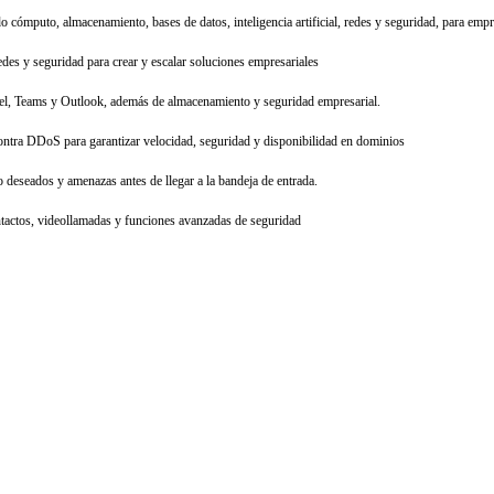
o cómputo, almacenamiento, bases de datos, inteligencia artificial, redes y seguridad, para emp
des y seguridad para crear y escalar soluciones empresariales
cel, Teams y Outlook, además de almacenamiento y seguridad empresarial.
ra DDoS para garantizar velocidad, seguridad y disponibilidad en dominios
 deseados y amenazas antes de llegar a la bandeja de entrada.
ntactos, videollamadas y funciones avanzadas de seguridad