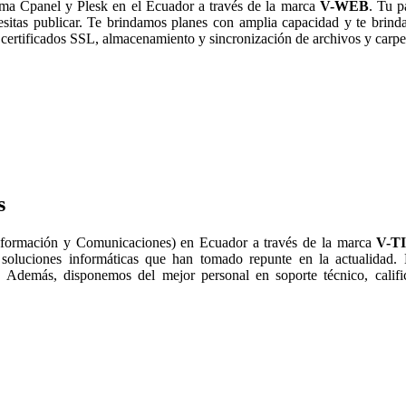
ma Cpanel y Plesk en el Ecuador a través de la marca
V-WEB
. Tu p
esitas publicar. Te brindamos planes con amplia capacidad y te bri
certificados SSL, almacenamiento y sincronización de archivos y carpe
s
nformación y Comunicaciones) en Ecuador a través de la marca
V-T
 soluciones informáticas que han tomado repunte en la actualidad.
 Además, disponemos del mejor personal en soporte técnico, calific