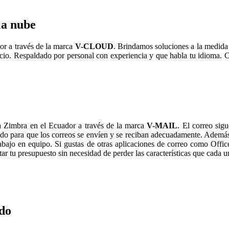
la nube
r a través de la marca
V-CLOUD
. Brindamos soluciones a la medida
vicio. Respaldado por personal con experiencia y que habla tu idioma.
 Zimbra en el Ecuador a través de la marca
V-MAIL
. El correo si
do para que los correos se envíen y se reciban adecuadamente. Ademá
trabajo en equipo. Si gustas de otras aplicaciones de correo como Offi
 tu presupuesto sin necesidad de perder las características que cada un
do