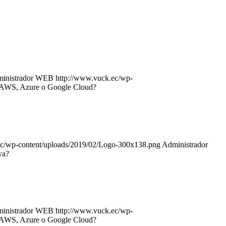
inistrador WEB
http://www.vuck.ec/wp-
: AWS, Azure o Google Cloud?
ec/wp-content/uploads/2019/02/Logo-300x138.png
Administrador
va?
inistrador WEB
http://www.vuck.ec/wp-
: AWS, Azure o Google Cloud?