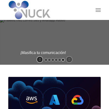
¡Masifica tu comunicación!
V-MARKETING