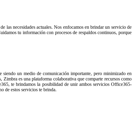
 de las necesidades actuales. Nos enfocamos en brindar un servicio de
 Cuidamos tu información con procesos de respaldos continuos, porque
gue siendo un medio de comunicación importante, pero minimizado en
s, Zimbra es una plataforma colaborativa que comparte recursos como
ce365, te brindamos la posibilidad de unir ambos servicios Office365-
o de estos servicios te brinda.