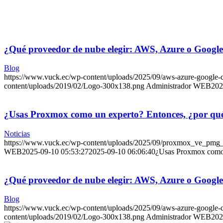
¿Qué proveedor de nube elegir: AWS, Azure o Googl
Blog
https://www.vuck.ec/wp-content/uploads/2025/09/aws-azure-google
content/uploads/2019/02/Logo-300x138.png
Administrador WEB
202
¿Usas Proxmox como un experto? Entonces, ¿por qué t
Noticias
https://www.vuck.ec/wp-content/uploads/2025/09/proxmox_ve_pmg
WEB
2025-09-10 05:53:27
2025-09-10 06:06:40
¿Usas Proxmox como u
¿Qué proveedor de nube elegir: AWS, Azure o Googl
Blog
https://www.vuck.ec/wp-content/uploads/2025/09/aws-azure-google
content/uploads/2019/02/Logo-300x138.png
Administrador WEB
202