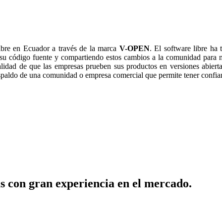
ibre en Ecuador a través de la marca
V-OPEN
. El software libre ha
 su código fuente y compartiendo estos cambios a la comunidad para 
alidad de que las empresas prueben sus productos en versiones abiertas
respaldo de una comunidad o empresa comercial que permite tener confia
s con gran experiencia en el mercado.