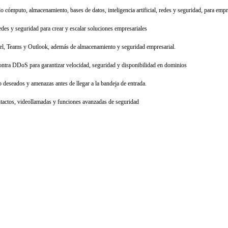
o cómputo, almacenamiento, bases de datos, inteligencia artificial, redes y seguridad, para emp
des y seguridad para crear y escalar soluciones empresariales
cel, Teams y Outlook, además de almacenamiento y seguridad empresarial.
ra DDoS para garantizar velocidad, seguridad y disponibilidad en dominios
 deseados y amenazas antes de llegar a la bandeja de entrada.
ntactos, videollamadas y funciones avanzadas de seguridad