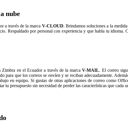
la nube
r a través de la marca
V-CLOUD
. Brindamos soluciones a la medida
vicio. Respaldado por personal con experiencia y que habla tu idioma.
 Zimbra en el Ecuador a través de la marca
V-MAIL
. El correo si
do para que los correos se envíen y se reciban adecuadamente. Ademá
trabajo en equipo. Si gustas de otras aplicaciones de correo como Offi
 tu presupuesto sin necesidad de perder las características que cada un
do