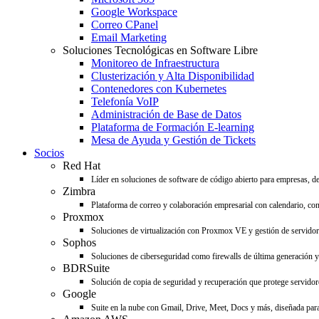
Google Workspace
Correo CPanel
Email Marketing
Soluciones Tecnológicas en Software Libre
Monitoreo de Infraestructura
Clusterización y Alta Disponibilidad
Contenedores con Kubernetes
Telefonía VoIP
Administración de Base de Datos
Plataforma de Formación E-learning
Mesa de Ayuda y Gestión de Tickets
Socios
Red Hat
Líder en soluciones de software de código abierto para empresas, d
Zimbra
Plataforma de correo y colaboración empresarial con calendario, con
Proxmox
Soluciones de virtualización con Proxmox VE y gestión de servido
Sophos
Soluciones de ciberseguridad como firewalls de última generación y 
BDRSuite
Solución de copia de seguridad y recuperación que protege servidore
Google
Suite en la nube con Gmail, Drive, Meet, Docs y más, diseñada para