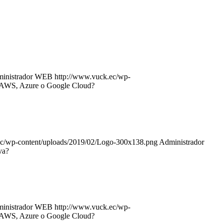
inistrador WEB
http://www.vuck.ec/wp-
: AWS, Azure o Google Cloud?
ec/wp-content/uploads/2019/02/Logo-300x138.png
Administrador
va?
inistrador WEB
http://www.vuck.ec/wp-
: AWS, Azure o Google Cloud?