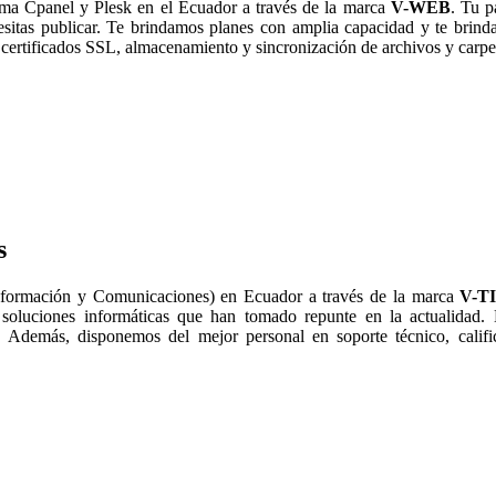
ma Cpanel y Plesk en el Ecuador a través de la marca
V-WEB
. Tu p
esitas publicar. Te brindamos planes con amplia capacidad y te bri
certificados SSL, almacenamiento y sincronización de archivos y carpe
s
nformación y Comunicaciones) en Ecuador a través de la marca
V-T
 soluciones informáticas que han tomado repunte en la actualidad.
 Además, disponemos del mejor personal en soporte técnico, calific