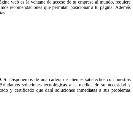
ágina web es la ventana de acceso de tu empresa al mundo, requiere
ndamos recomendaciones que permitan posicionar a tu página. Además
tas.
ICS
. Disponemos de una cartera de clientes satisfechos con nuestras
 Brindamos soluciones tecnológicas a la medida de su necesidad y
ado y certificado que dará soluciones inmediatas a sus problemas