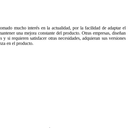
 tomado mucho interés en la actualidad, por la facilidad de adaptar el
mantener una mejora constante del producto. Otras empresas, diseñan
 y si requieren satisfacer otras necesidades, adquieran sus versiones
nza en el producto.