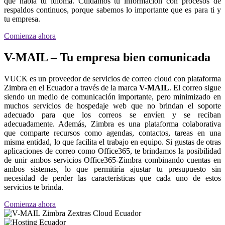
que habla tu idioma. Cuidamos tu información con procesos de
respaldos continuos, porque sabemos lo importante que es para ti y
tu empresa.
Comienza ahora
V-MAIL – Tu empresa bien comunicada
VUCK es un proveedor de servicios de correo cloud con plataforma
Zimbra en el Ecuador a través de la marca
V-MAIL
. El correo sigue
siendo un medio de comunicación importante, pero minimizado en
muchos servicios de hospedaje web que no brindan el soporte
adecuado para que los correos se envíen y se reciban
adecuadamente. Además, Zimbra es una plataforma colaborativa
que comparte recursos como agendas, contactos, tareas en una
misma entidad, lo que facilita el trabajo en equipo. Si gustas de otras
aplicaciones de correo como Office365, te brindamos la posibilidad
de unir ambos servicios Office365-Zimbra combinando cuentas en
ambos sistemas, lo que permitiría ajustar tu presupuesto sin
necesidad de perder las características que cada uno de estos
servicios te brinda.
Comienza ahora