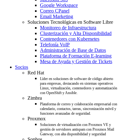
Google Workspace
Correo CPanel
Email Marketing
Soluciones Tecnológicas en Software Libre
Monitoreo de Infraestructura
Clusterización y Alta Disponibilidad
Contenedores con Kubernetes
Telefonía VoIP
Administración de Base de Datos
Plataforma de Formación E-learning
Mesa de Ayuda y Gestión de Tickets
Socios
Red Hat
Líder en soluciones de software de código abierto
para empresas, destacando en sistemas operativos
Linux, virtualización, contenedores y automatización
con OpenShift y Ansible.
Zimbra
Plataforma de correo y colaboración empresarial con
calendario, contactos, tareas, sincronización móvil y
funciones avanzadas de seguridad.
Proxmox
Soluciones de virtualización con Proxmox VE y
gestión de servidores antispam con Proxmox Mail
Gateway, con alta disponibilidad y seguridad
Sophos