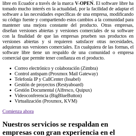
libre en Ecuador a través de la marca
V-OPEN
. El software libre ha
tomado mucho interés en la actualidad, por la facilidad de adaptar el
software a las necesidades específicas de una empresa, modificando
su código fuente y compartiendo estos cambios a la comunidad para
mantener una mejora constante del producto. Otras empresas,
diseñan versiones abiertas y versiones comerciales de su software
con la finalidad de que las empresas prueben sus productos en
versiones abiertas y si requieren satisfacer otras necesidades,
adquieran sus versiones comerciales. En cualquiera de las formas, el
software libre tiene un respaldo de una comunidad o empresa
comercial que permite tener confianza en el producto.
Correo electrónico y colaboración (Zimbra)
Control antispam (Proxmox Mail Gateway)
Telefonía IP y CallCenter (Issabel)
Gestión de proyectos (Restyaboard)
Gestión Documental (Alfresco, Quipux)
Videoconferencia (BigBlueButton)
Virtualización (Proxmox, KVM)
Comienza ahora
Nuestros servicios se respaldan en
empresas con gran experiencia en el