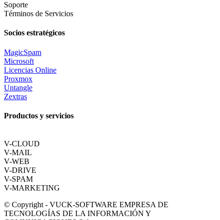
Soporte
Términos de Servicios
Socios estratégicos
MagicSpam
Microsoft
Licencias Online
Proxmox
Untangle
Zextras
Productos y servicios
V-CLOUD
V-MAIL
V-WEB
V-DRIVE
V-SPAM
V-MARKETING
© Copyright - VUCK-SOFTWARE EMPRESA DE
TECNOLOGÍAS DE LA INFORMACIÓN Y