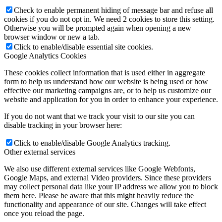
Check to enable permanent hiding of message bar and refuse all
cookies if you do not opt in. We need 2 cookies to store this setting.
Otherwise you will be prompted again when opening a new
browser window or new a tab.
Click to enable/disable essential site cookies.
Google Analytics Cookies
These cookies collect information that is used either in aggregate
form to help us understand how our website is being used or how
effective our marketing campaigns are, or to help us customize our
website and application for you in order to enhance your experience.
If you do not want that we track your visit to our site you can
disable tracking in your browser here:
Click to enable/disable Google Analytics tracking.
Other external services
We also use different external services like Google Webfonts,
Google Maps, and external Video providers. Since these providers
may collect personal data like your IP address we allow you to block
them here. Please be aware that this might heavily reduce the
functionality and appearance of our site. Changes will take effect
once you reload the page.