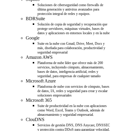
Soluciones de ciberseguridad como firewalls de
última generación y antivirus avanzados para
protección integral de redes y equipos.
BDRSuite
Solución de copia de seguridad y recuperación que
protege servidores, máquinas virtuales, bases de
datos y aplicaciones en entornos locales y en la nube
Google
Suite en la nube con Gmail, Drive, Meet, Docs y
más, diseñada para colaboración, productividad y
seguridad empresarial
Amazon AWS
Plataforma de nube líder que ofrece más de 200
servicios, incluyendo cómputo, almacenamiento,
bases de datos, inteligencia artificial, redes y
seguridad, para empresas de cualquier tamaño
Microsoft Azure
Plataforma de nube con servicios de cómputo, bases
de datos, IA, redes y seguridad para crear y escalar
soluciones empresariales
Microsoft 365
Suite de productividad en la nube con aplicaciones
como Word, Excel, Teams y Outlook, además de
almacenamiento y seguridad empresarial.
ClouDNS
Servicios de gestión DNS, DNS Anycast, DNSSEC
y protección contra DDoS para garantizar velocidad,