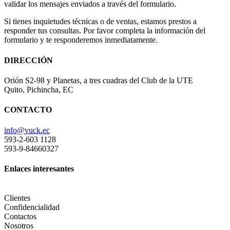
validar los mensajes enviados a través del formulario.
Si tienes inquietudes técnicas o de ventas, estamos prestos a
responder tus consultas. Por favor completa la información del
formulario y te responderemos inmediatamente.
DIRECCIÓN
Orión S2-98 y Planetas, a tres cuadras del Club de la UTE
Quito, Pichincha, EC
CONTACTO
info@vuck.ec
593-2-603 1128
593-9-84660327
Enlaces interesantes
Clientes
Confidencialidad
Contactos
Nosotros