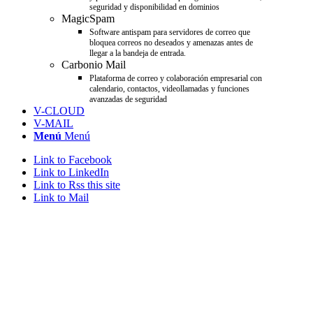
seguridad y disponibilidad en dominios
MagicSpam
Software antispam para servidores de correo que
bloquea correos no deseados y amenazas antes de
llegar a la bandeja de entrada.
Carbonio Mail
Plataforma de correo y colaboración empresarial con
calendario, contactos, videollamadas y funciones
avanzadas de seguridad
V-CLOUD
V-MAIL
Menú
Menú
Link to Facebook
Link to LinkedIn
Link to Rss this site
Link to Mail