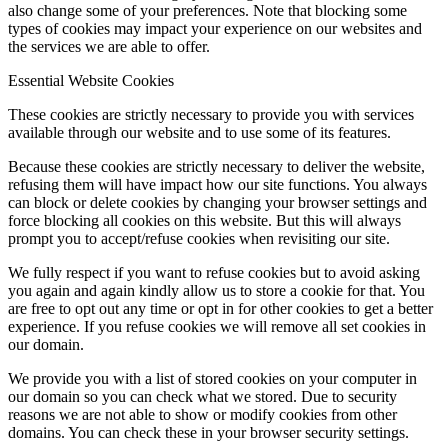
also change some of your preferences. Note that blocking some
types of cookies may impact your experience on our websites and
the services we are able to offer.
Essential Website Cookies
These cookies are strictly necessary to provide you with services
available through our website and to use some of its features.
Because these cookies are strictly necessary to deliver the website,
refusing them will have impact how our site functions. You always
can block or delete cookies by changing your browser settings and
force blocking all cookies on this website. But this will always
prompt you to accept/refuse cookies when revisiting our site.
We fully respect if you want to refuse cookies but to avoid asking
you again and again kindly allow us to store a cookie for that. You
are free to opt out any time or opt in for other cookies to get a better
experience. If you refuse cookies we will remove all set cookies in
our domain.
We provide you with a list of stored cookies on your computer in
our domain so you can check what we stored. Due to security
reasons we are not able to show or modify cookies from other
domains. You can check these in your browser security settings.