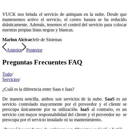
VUCK nos brinda el servicio de antispam en la nube. Desde que
mantenemos activo el servicio, el correo basura se ha reducido
drásticamente. Además, tenemos el control del servicio para colocar
nuestras propias listas negras y blancas.
Marlon Alcívar
Jefe de Sistemas
Anterior
Posterior
Preguntas Frecuentes FAQ
Todo
/
Servicios
/
¿Cuál es la diferencia entre Saas e Iaas?
De manera sencilla, ambos son servicios de la nube.
SaaS
es un
servicio controlado mayormente por el proveedor y el cliente se
preocupa únicamente por su utilización.
IaaS
al contrario, es un
servicio con mayor responsabilidad del cliente y el proveedor no se
preocupa por el servicio instalado ni su mantenimiento.