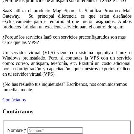
¿Porqué los productos de antispam son diferentes en SaaS e IaaS?
SaaS utiliza el producto MagicSpam, IaaS utiliza Proxmox Mail
Gateway. Su principal diferencia es que están diseñados
exclusivamente para el entorno al que fueron asignados. Ambos
productos brindan un excelente servicio para el control de spam.
¿Porqué los servicios IaaS con servicios preconfigurados son mas
caros que las VPS?
Un servidor virtual (VPS) viene con sistema operativo Linux o
Windows preinstalado. Pero, si contratas la VPS con un servicio
como: correo, antispam, telefonía, etc. Existirá un costo adicional
por la configuración y capacitación que nuestros expertos realicen
en tu servidor virtual (VPS).
¿No has resuelto tus inquietudes? Escríbenos, nos comunicaremos
inmediatamente.
Contáctanos
Contáctanos
Nombre
*