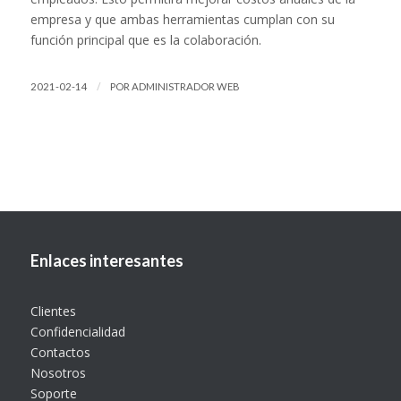
empresa y que ambas herramientas cumplan con su
función principal que es la colaboración.
/
2021-02-14
POR
ADMINISTRADOR WEB
Enlaces interesantes
Clientes
Confidencialidad
Contactos
Nosotros
Soporte