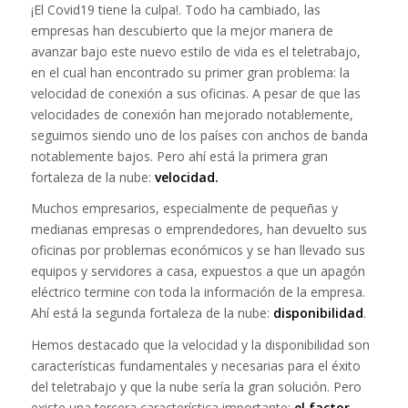
¡El Covid19 tiene la culpa!. Todo ha cambiado, las
empresas han descubierto que la mejor manera de
avanzar bajo este nuevo estilo de vida es el teletrabajo,
en el cual han encontrado su primer gran problema: la
velocidad de conexión a sus oficinas. A pesar de que las
velocidades de conexión han mejorado notablemente,
seguimos siendo uno de los países con anchos de banda
notablemente bajos. Pero ahí está la primera gran
fortaleza de la nube:
velocidad.
Muchos empresarios, especialmente de pequeñas y
medianas empresas o emprendedores, han devuelto sus
oficinas por problemas económicos y se han llevado sus
equipos y servidores a casa, expuestos a que un apagón
eléctrico termine con toda la información de la empresa.
Ahí está la segunda fortaleza de la nube:
disponibilidad
.
Hemos destacado que la velocidad y la disponibilidad son
características fundamentales y necesarias para el éxito
del teletrabajo y que la nube sería la gran solución. Pero
existe una tercera característica importante:
el factor