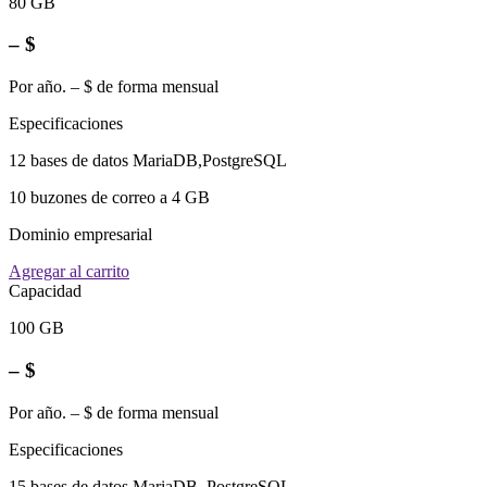
80 GB
– $
Por año. – $ de forma mensual
Especificaciones
12 bases de datos MariaDB,PostgreSQL
10 buzones de correo a 4 GB
Dominio empresarial
Agregar al carrito
Capacidad
100 GB
– $
Por año. – $ de forma mensual
Especificaciones
15 bases de datos MariaDB, PostgreSQL