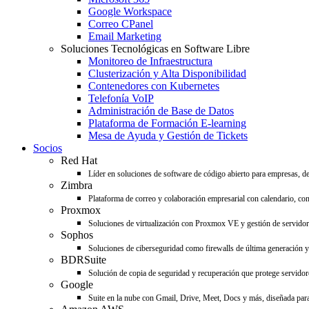
Google Workspace
Correo CPanel
Email Marketing
Soluciones Tecnológicas en Software Libre
Monitoreo de Infraestructura
Clusterización y Alta Disponibilidad
Contenedores con Kubernetes
Telefonía VoIP
Administración de Base de Datos
Plataforma de Formación E-learning
Mesa de Ayuda y Gestión de Tickets
Socios
Red Hat
Líder en soluciones de software de código abierto para empresas, d
Zimbra
Plataforma de correo y colaboración empresarial con calendario, con
Proxmox
Soluciones de virtualización con Proxmox VE y gestión de servido
Sophos
Soluciones de ciberseguridad como firewalls de última generación y 
BDRSuite
Solución de copia de seguridad y recuperación que protege servidore
Google
Suite en la nube con Gmail, Drive, Meet, Docs y más, diseñada para