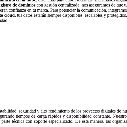
egistro de dominios
con gestión centralizada, nos aseguramos de que tu
neran confianza en tu marca. Para potenciar la comunicación, integram
o cloud
, tus datos estarán siempre disponibles, escalables y protegido
idad.
stabilidad, seguridad y alto rendimiento de los proyectos digitales de n
asegurando tiempos de carga rápidos y disponibilidad constante. Nuestr
parte técnica con soporte especializado. De esta manera, las organiz