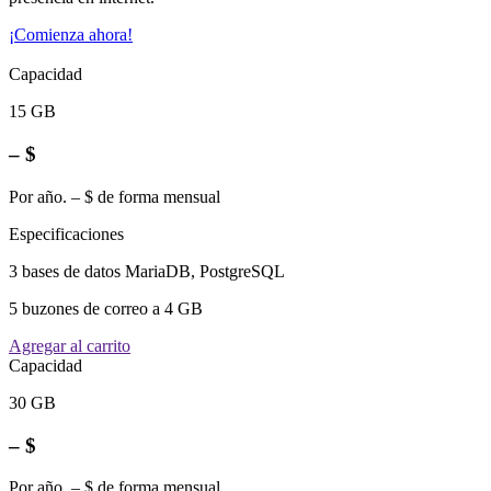
¡Comienza ahora!
Capacidad
15 GB
– $
Por año. – $ de forma mensual
Especificaciones
3 bases de datos MariaDB, PostgreSQL
5 buzones de correo a 4 GB
Agregar al carrito
Capacidad
30 GB
– $
Por año. – $ de forma mensual