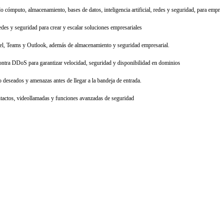
o cómputo, almacenamiento, bases de datos, inteligencia artificial, redes y seguridad, para emp
des y seguridad para crear y escalar soluciones empresariales
cel, Teams y Outlook, además de almacenamiento y seguridad empresarial.
ra DDoS para garantizar velocidad, seguridad y disponibilidad en dominios
 deseados y amenazas antes de llegar a la bandeja de entrada.
ntactos, videollamadas y funciones avanzadas de seguridad