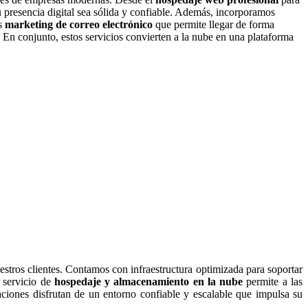
 presencia digital sea sólida y confiable. Además, incorporamos
os
marketing de correo electrónico
que permite llegar de forma
s. En conjunto, estos servicios convierten a la nube en una plataforma
uestros clientes. Contamos con infraestructura optimizada para soportar
o servicio de
hospedaje y almacenamiento en la nube
permite a las
aciones disfrutan de un entorno confiable y escalable que impulsa su