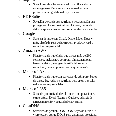
Soluciones de ciberseguridad como firewalls de
última generación y antivirus avanzados para
protección integral de redes y equipos.
BDRSuite
Solución de copia de seguridad y recuperación que
protege servidores, máquinas virtuales, bases de
datos y aplicaciones en entornos locales y en la nube
Google
Suite en la nube con Gmail, Drive, Meet, Docs y
más, diseñada para colaboración, productividad y
seguridad empresarial
Amazon AWS
Plataforma de nube líder que ofrece más de 200
servicios, incluyendo cómputo, almacenamiento,
bases de datos, inteligencia artificial, redes y
seguridad, para empresas de cualquier tamaño
Microsoft Azure
Plataforma de nube con servicios de cómputo, bases
de datos, IA, redes y seguridad para crear y escalar
soluciones empresariales
Microsoft 365
Suite de productividad en la nube con aplicaciones
como Word, Excel, Teams y Outlook, además de
almacenamiento y seguridad empresarial.
ClouDNS
Servicios de gestión DNS, DNS Anycast, DNSSEC
y protección contra DDoS para garantizar velocidad,