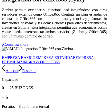
Zimbra permite extender su funcionalidad integrándose con otros
servidores externos como Office365. Contrata un plan estandar de
cuentas en Office365 con tu dominio para gerencias y jefaturas sin
inversiones costosas y las demás cuentas para otros departamentos,
créalas en Zimbra. Esta integración permitirá que economices costos
y que puedas interconectar ambos servicios (Zimbra y Office 365)
con un mismo dominio de correo.
¡Comienza ahora!
EMPRESA BASICO
EMPRESA ESTANDAR
EMPRESA
PREMIUM
ZIMBRA & OFFICE365
Anterior
Posterior
Capacidad
01 – 25 BUZONES
– $
Por año. – $ de forma mensual