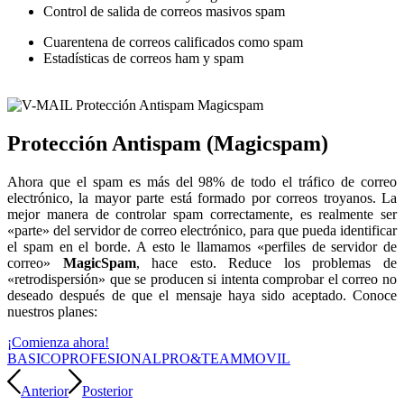
Control de salida de correos masivos spam
Cuarentena de correos calificados como spam
Estadísticas de correos ham y spam
Protección Antispam (Magicspam)
Ahora que el spam es más del 98% de todo el tráfico de correo
electrónico, la mayor parte está formado por correos troyanos. La
mejor manera de controlar spam correctamente, es realmente ser
«parte» del servidor de correo electrónico, para que pueda identificar
el spam en el borde. A esto le llamamos «perfiles de servidor de
correo»
MagicSpam
, hace esto. Reduce los problemas de
«retrodispersión» que se producen si intenta comprobar el correo no
deseado después de que el mensaje haya sido aceptado. Conoce
nuestros planes:
¡Comienza ahora!
BASICO
PROFESIONAL
PRO&TEAM
MOVIL
Anterior
Posterior