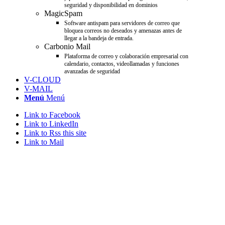
seguridad y disponibilidad en dominios
MagicSpam
Software antispam para servidores de correo que
bloquea correos no deseados y amenazas antes de
llegar a la bandeja de entrada.
Carbonio Mail
Plataforma de correo y colaboración empresarial con
calendario, contactos, videollamadas y funciones
avanzadas de seguridad
V-CLOUD
V-MAIL
Menú
Menú
Link to Facebook
Link to LinkedIn
Link to Rss this site
Link to Mail