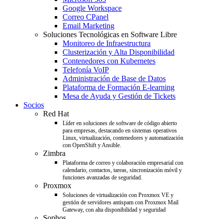
Google Workspace
Correo CPanel
Email Marketing
Soluciones Tecnológicas en Software Libre
Monitoreo de Infraestructura
Clusterización y Alta Disponibilidad
Contenedores con Kubernetes
Telefonía VoIP
Administración de Base de Datos
Plataforma de Formación E-learning
Mesa de Ayuda y Gestión de Tickets
Socios
Red Hat
Líder en soluciones de software de código abierto
para empresas, destacando en sistemas operativos
Linux, virtualización, contenedores y automatización
con OpenShift y Ansible.
Zimbra
Plataforma de correo y colaboración empresarial con
calendario, contactos, tareas, sincronización móvil y
funciones avanzadas de seguridad.
Proxmox
Soluciones de virtualización con Proxmox VE y
gestión de servidores antispam con Proxmox Mail
Gateway, con alta disponibilidad y seguridad
Sophos