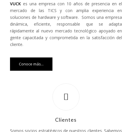
VUCK
es una empresa con 10 años de presencia en el
mercado de las TICS y con amplia experiencia en
soluciones de hardware y software. Somos una empresa
dinámica, eficiente, responsable que se adapta
rápidamente al nuevo mercado tecnológico apoyado en
gente capacitada y comprometida en la satisfacción del
cliente.
Conoce más...
Clientes
Somos socios estratégicos de nuestros clientes. Sabemos