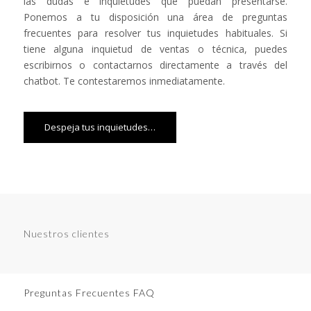
las dudas e inquietudes que puedan presentarse.
Ponemos a tu disposición una área de preguntas
frecuentes para resolver tus inquietudes habituales. Si
tiene alguna inquietud de ventas o técnica, puedes
escribirnos o contactarnos directamente a través del
chatbot. Te contestaremos inmediatamente.
Despeja tus inquietudes…
Nuestros clientes
Preguntas Frecuentes FAQ