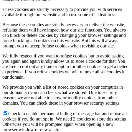
These cookies are strictly necessary to provide you with services
available through our website and to use some of its features.
Because these cookies are strictly necessary to deliver the website,
refusing them will have impact how our site functions. You always
can block or delete cookies by changing your browser settings and
force blocking all cookies on this website. But this will always
prompt you to accept/refuse cookies when revisiting our site.
We fully respect if you want to refuse cookies but to avoid asking
you again and again kindly allow us to store a cookie for that. You
are free to opt out any time or opt in for other cookies to get a better
experience. If you refuse cookies we will remove all set cookies in
our domain.
We provide you with a list of stored cookies on your computer in
our domain so you can check what we stored. Due to security
reasons we are not able to show or modify cookies from other
domains. You can check these in your browser security settings.
Check to enable permanent hiding of message bar and refuse all
cookies if you do not opt in. We need 2 cookies to store this setting.
Otherwise you will be prompted again when opening a new
browser window or new a tab.