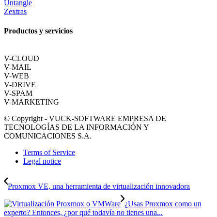
Untangle
Zextras
Productos y servicios
V-CLOUD
V-MAIL
V-WEB
V-DRIVE
V-SPAM
V-MARKETING
© Copyright - VUCK-SOFTWARE EMPRESA DE
TECNOLOGÍAS DE LA INFORMACIÓN Y
COMUNICACIONES S.A.
Terms of Service
Legal notice
Proxmox VE, una herramienta de virtualización innovadora
¿Usas Proxmox como un
experto? Entonces, ¿por qué todavía no tienes una...