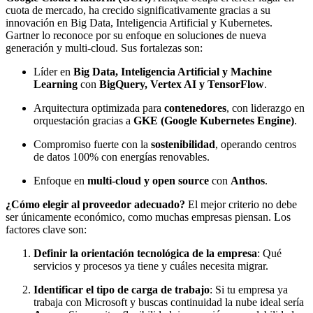
cuota de mercado, ha crecido significativamente gracias a su
innovación en Big Data, Inteligencia Artificial y Kubernetes.
Gartner lo reconoce por su enfoque en soluciones de nueva
generación y multi-cloud. Sus fortalezas son:
Líder en
Big Data, Inteligencia Artificial y Machine
Learning
con
BigQuery, Vertex AI y TensorFlow
.
Arquitectura optimizada para
contenedores
, con liderazgo en
orquestación gracias a
GKE (Google Kubernetes Engine)
.
Compromiso fuerte con la
sostenibilidad
, operando centros
de datos 100% con energías renovables.
Enfoque en
multi-cloud y open source
con
Anthos
.
¿Cómo elegir al proveedor adecuado?
El mejor criterio no debe
ser únicamente económico, como muchas empresas piensan. Los
factores clave son:
Definir la orientación tecnológica de la empresa
: Qué
servicios y procesos ya tiene y cuáles necesita migrar.
Identificar el tipo de carga de trabajo
: Si tu empresa ya
trabaja con Microsoft y buscas continuidad la nube ideal sería