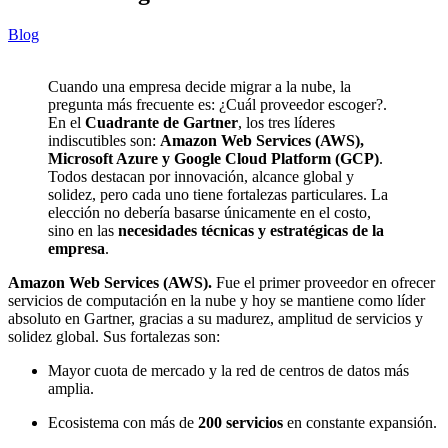
Blog
Cuando una empresa decide migrar a la nube, la
pregunta más frecuente es: ¿Cuál proveedor escoger?.
En el
Cuadrante de Gartner
, los tres líderes
indiscutibles son:
Amazon Web Services (AWS),
Microsoft Azure y Google Cloud Platform (GCP)
.
Todos destacan por innovación, alcance global y
solidez, pero cada uno tiene fortalezas particulares. La
elección no debería basarse únicamente en el costo,
sino en las
necesidades técnicas y estratégicas de la
empresa
.
Amazon Web Services (AWS).
Fue el primer proveedor en ofrecer
servicios de computación en la nube y hoy se mantiene como líder
absoluto en Gartner, gracias a su madurez, amplitud de servicios y
solidez global. Sus fortalezas son:
Mayor cuota de mercado y la red de centros de datos más
amplia.
Ecosistema con más de
200 servicios
en constante expansión.