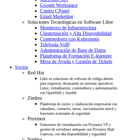
Google Workspace
Correo CPanel
Email Marketing
Soluciones Tecnológicas en Software Libre
Monitoreo de Infraestructura
Clusterización y Alta Disponibilidad
Contenedores con Kubernetes
Telefonía VoIP
Administración de Base de Datos
Plataforma de Formación E-learning
Mesa de Ayuda y Gestión de Tickets
Socios
Red Hat
Líder en soluciones de software de código abierto
para empresas, destacando en sistemas operativos
Linux, virtualización, contenedores y automatización
con OpenShift y Ansible.
Zimbra
Plataforma de correo y colaboración empresarial con
calendario, contactos, tareas, sincronización móvil y
funciones avanzadas de seguridad.
Proxmox
Soluciones de virtualización con Proxmox VE y
gestión de servidores antispam con Proxmox Mail
Gateway, con alta disponibilidad y seguridad
Sophos