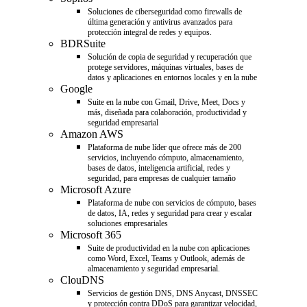
Soluciones de ciberseguridad como firewalls de
última generación y antivirus avanzados para
protección integral de redes y equipos.
BDRSuite
Solución de copia de seguridad y recuperación que
protege servidores, máquinas virtuales, bases de
datos y aplicaciones en entornos locales y en la nube
Google
Suite en la nube con Gmail, Drive, Meet, Docs y
más, diseñada para colaboración, productividad y
seguridad empresarial
Amazon AWS
Plataforma de nube líder que ofrece más de 200
servicios, incluyendo cómputo, almacenamiento,
bases de datos, inteligencia artificial, redes y
seguridad, para empresas de cualquier tamaño
Microsoft Azure
Plataforma de nube con servicios de cómputo, bases
de datos, IA, redes y seguridad para crear y escalar
soluciones empresariales
Microsoft 365
Suite de productividad en la nube con aplicaciones
como Word, Excel, Teams y Outlook, además de
almacenamiento y seguridad empresarial.
ClouDNS
Servicios de gestión DNS, DNS Anycast, DNSSEC
y protección contra DDoS para garantizar velocidad,