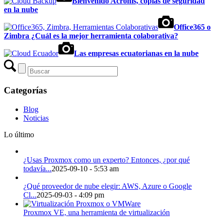
Bienvenido Acronis, copias de seguridad
en la nube
Office365 o
Zimbra ¿Cuál es la mejor herramienta colaborativa?
Las empresas ecuatorianas en la nube
Categorías
Blog
Noticias
Lo último
¿Usas Proxmox como un experto? Entonces, ¿por qué
todavía...
2025-09-10 - 5:53 am
¿Qué proveedor de nube elegir: AWS, Azure o Google
Cl...
2025-09-03 - 4:09 pm
Proxmox VE, una herramienta de virtualización