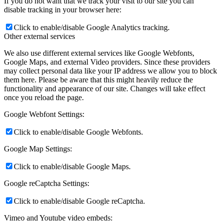
If you do not want that we track your visit to our site you can
disable tracking in your browser here:
Click to enable/disable Google Analytics tracking.
Other external services
We also use different external services like Google Webfonts,
Google Maps, and external Video providers. Since these providers
may collect personal data like your IP address we allow you to block
them here. Please be aware that this might heavily reduce the
functionality and appearance of our site. Changes will take effect
once you reload the page.
Google Webfont Settings:
Click to enable/disable Google Webfonts.
Google Map Settings:
Click to enable/disable Google Maps.
Google reCaptcha Settings:
Click to enable/disable Google reCaptcha.
Vimeo and Youtube video embeds: