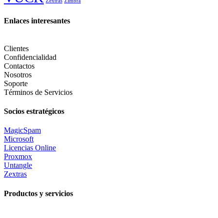
Zextras
Zimbra
Enlaces interesantes
Clientes
Confidencialidad
Contactos
Nosotros
Soporte
Términos de Servicios
Socios estratégicos
MagicSpam
Microsoft
Licencias Online
Proxmox
Untangle
Zextras
Productos y servicios