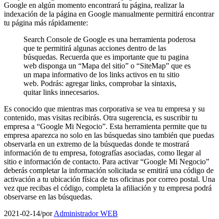
Google en algún momento encontrará tu página, realizar la
indexación de la página en Google manualmente permitirá encontrar
tu página más rápidamente:
Search Console de Google es una herramienta poderosa
que te permitirá algunas acciones dentro de las
búsquedas. Recuerda que es importante que tu pagina
web disponga un “Mapa del sitio” o “SiteMap” que es
un mapa informativo de los links activos en tu sitio
web. Podrás: agregar links, comprobar la sintaxis,
quitar links innecesarios.
Es conocido que mientras mas corporativa se vea tu empresa y su
contenido, mas visitas recibirás. Otra sugerencia, es suscribir tu
empresa a “Google Mi Negocio”. Esta herramienta permite que tu
empresa aparezca no solo en las búsquedas sino también que puedas
observarla en un extremo de la búsquedas donde te mostrará
información de tu empresa, fotografías asociadas, como llegar al
sitio e información de contacto. Para activar “Google Mi Negocio”
deberás completar la información solicitada se emitirá una código de
activación a tu ubicación física de tus oficinas por correo postal. Una
vez que recibas el código, completa la afiliación y tu empresa podrá
observarse en las búsquedas.
2021-02-14
/
por
Administrador WEB