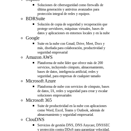
Soluciones de ciberseguridad como firewalls de
última generación y antivirus avanzados para
protección integral de redes y equipos.
BDRSuite
Solución de copia de seguridad y recuperación que
protege servidores, máquinas virtuales, bases de
datos y aplicaciones en entornos locales y en la nube
Google
Suite en la nube con Gmail, Drive, Meet, Docs y
más, diseñada para colaboración, productividad y
seguridad empresarial
Amazon AWS
Plataforma de nube líder que ofrece más de 200
servicios, incluyendo cómputo, almacenamiento,
bases de datos, inteligencia artificial, redes y
seguridad, para empresas de cualquier tamaño
Microsoft Azure
Plataforma de nube con servicios de cómputo, bases
de datos, IA, redes y seguridad para crear y escalar
soluciones empresariales
Microsoft 365
Suite de productividad en la nube con aplicaciones
como Word, Excel, Teams y Outlook, además de
almacenamiento y seguridad empresarial.
ClouDNS
Servicios de gestión DNS, DNS Anycast, DNSSEC
y protección contra DDoS para garantizar velocidad,