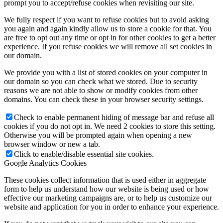
prompt you to accept/refuse cookies when revisiting our site.
We fully respect if you want to refuse cookies but to avoid asking
you again and again kindly allow us to store a cookie for that. You
are free to opt out any time or opt in for other cookies to get a better
experience. If you refuse cookies we will remove all set cookies in
our domain.
We provide you with a list of stored cookies on your computer in
our domain so you can check what we stored. Due to security
reasons we are not able to show or modify cookies from other
domains. You can check these in your browser security settings.
Check to enable permanent hiding of message bar and refuse all
cookies if you do not opt in. We need 2 cookies to store this setting.
Otherwise you will be prompted again when opening a new
browser window or new a tab.
Click to enable/disable essential site cookies.
Google Analytics Cookies
These cookies collect information that is used either in aggregate
form to help us understand how our website is being used or how
effective our marketing campaigns are, or to help us customize our
website and application for you in order to enhance your experience.