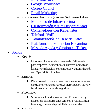
Google Workspace
Correo CPanel
Email Marketing
Soluciones Tecnológicas en Software Libre
Monitoreo de Infraestructura
Clusterización y Alta Disponibilidad
Contenedores con Kubernetes
Telefonía VoIP
Administración de Base de Datos
Plataforma de Formación E-learning
Mesa de Ayuda y Gestión de Tickets
Socios
Red Hat
Líder en soluciones de software de código abierto
para empresas, destacando en sistemas operativos
Linux, virtualización, contenedores y automatización
con OpenShift y Ansible.
Zimbra
Plataforma de correo y colaboración empresarial con
calendario, contactos, tareas, sincronización móvil y
funciones avanzadas de seguridad.
Proxmox
Soluciones de virtualización con Proxmox VE y
gestión de servidores antispam con Proxmox Mail
Gateway, con alta disponibilidad y seguridad
Sophos